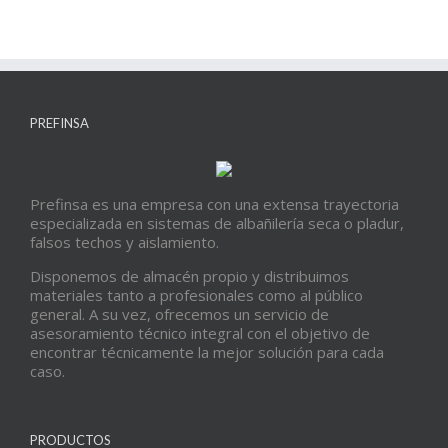
PREFINSA
Prefinsa es una empresa con una extensa trayectoria
especializada en sistemas de albañilería seca o pladur,
falsos techos y aislamiento.
Disponemos de almacén propio y distribuimos
materiales tanto a profesionales como al público
general. A su vez, ofrecemos un servicio de
asesoramiento técnico integral con el objetivo de
encontrar técnicamente la mejor solución para cada
caso.
PRODUCTOS