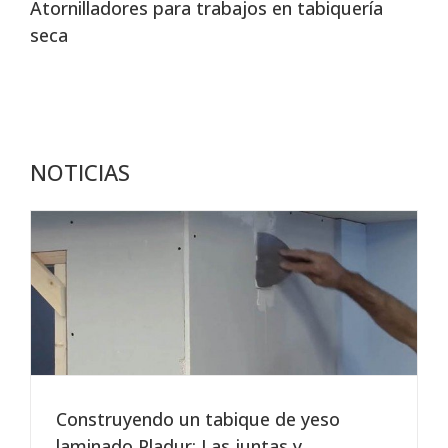
Atornilladores para trabajos en tabiquería
seca
NOTICIAS
Construyendo un tabique de yeso
laminado Pladur: Las juntas y