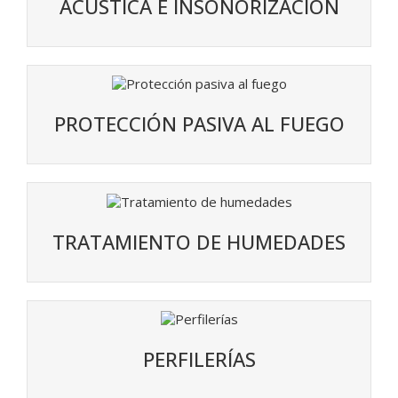
ACÚSTICA E INSONORIZACIÓN
PROTECCIÓN PASIVA AL FUEGO
TRATAMIENTO DE HUMEDADES
PERFILERÍAS